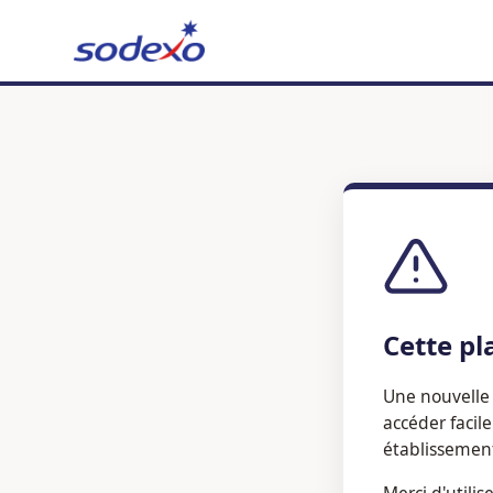
Cette pl
Une nouvelle 
accéder facil
établissemen
Merci d'utilis