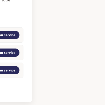
au service
au service
au service