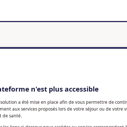
ateforme n'est plus accessible
solution a été mise en place afin de vous permettre de conti
ement aux services proposés lors de votre séjour ou de votre v
t de santé.
er les liens ci-dessous pour accéder au service correspondant 